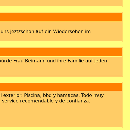
 uns jeztzschon auf ein Wiedersehen im
 würde Frau Beimann und ihre Familie auf jeden
l exterior. Piscina, bbq y hamacas. Todo muy
la service recomendable y de confianza.