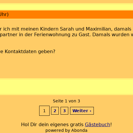
Uhr)
r ich mit meinen Kindern Sarah und Maximilian, damals
artner in der Ferienwohnung zu Gast. Damals wurden wi
hre Kontaktdaten geben?
Seite 1 von 3
1
2
3
Weiter ›
Hol Dir dein eigenes gratis
Gästebuch
!
powered by
Abonda