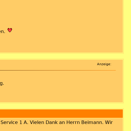
en.
Anzeige:
g.
er Service 1 A. Vielen Dank an Herrn Beimann. Wir