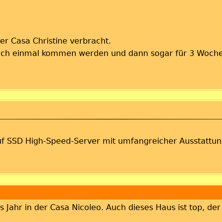
er Casa Christine verbracht.
r noch einmal kommen werden und dann sogar für 3 Woch
 auf SSD High-Speed-Server mit umfangreicher Ausstattun
ses Jahr in der Casa Nicoleo. Auch dieses Haus ist top, d