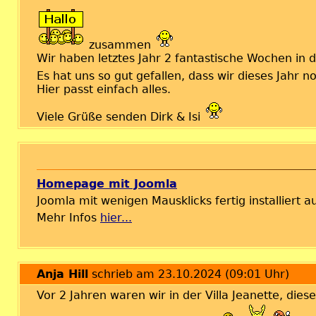
zusammen
Wir haben letztes Jahr 2 fantastische Wochen in d
Es hat uns so gut gefallen, dass wir dieses Jah
Hier passt einfach alles.
Viele Grüße senden Dirk & Isi
Homepage mit Joomla
Joomla mit wenigen Mausklicks fertig installiert
Mehr Infos
hier...
Anja Hill
schrieb am 23.10.2024 (09:01 Uhr)
Vor 2 Jahren waren wir in der Villa Jeanette, die