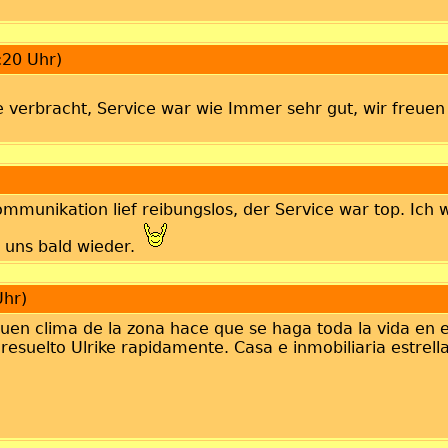
:20 Uhr)
 verbracht, Service war wie Immer sehr gut, wir freuen
Kommunikation lief reibungslos, der Service war top. Ich
n uns bald wieder.
Uhr)
buen clima de la zona hace que se haga toda la vida en e
resuelto Ulrike rapidamente. Casa e inmobiliaria estrel