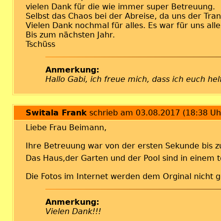
vielen Dank für die wie immer super Betreuung.
Selbst das Chaos bei der Abreise, da uns der Tran
Vielen Dank nochmal für alles. Es war für uns alle
Bis zum nächsten Jahr.
Tschüss
Anmerkung:
Hallo Gabi, ich freue mich, dass ich euch he
Switala Frank
schrieb am 03.08.2017 (18:38 Uh
Liebe Frau Beimann,
Ihre Betreuung war von der ersten Sekunde bis zu
Das Haus,der Garten und der Pool sind in einem
Die Fotos im Internet werden dem Orginal nicht g
Anmerkung:
Vielen Dank!!!