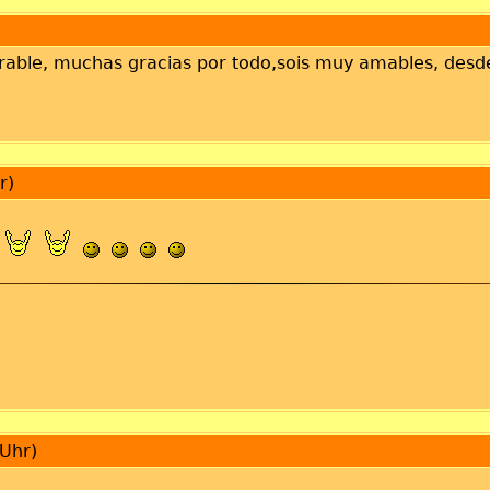
jorable, muchas gracias por todo,sois muy amables, des
r)
Uhr)