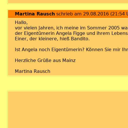
Martina Rausch
schrieb am 29.08.2016 (21:54 
Hallo,
vor vielen Jahren, ich meine im Sommer 2005 wa
der Eigentümerin Angela Figge und ihrem Lebensp
Einer, der kleinere, hieß Bandito.
Ist Angela noch Eigentümerin? Können Sie mir I
Herzliche Grüße aus Mainz
Martina Rausch