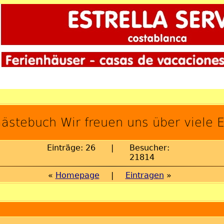
ästebuch Wir freuen uns über viele E
Einträge: 26
|
Besucher:
21814
«
Homepage
|
Eintragen
»